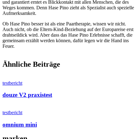
und garantiert erntet es Blickkontakt mit allen Menschen, die des
Weges kommen. Denn Hase Pino zieht als Spezialist auch spezielle
Aufmerksamkeit.
Ob Hase Pino besser ist als eine Paartherapie, wissen wir nicht.
Auch nicht, ob die Eltern-Kind-Beziehung auf der Europareise erst
drahtseildick wird. Aber dass das Hase Pino Erlebnisse schafft, die
gemeinsam erzählt werden können, dafür legen wir die Hand ins
Feuer.
Ähnliche Beiträge
testbericht
douze V2 praxistest
testbericht
omnium mini
marken