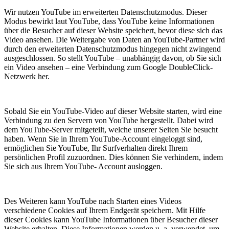
Wir nutzen YouTube im erweiterten Datenschutzmodus. Dieser
Modus bewirkt laut YouTube, dass YouTube keine Informationen
über die Besucher auf dieser Website speichert, bevor diese sich das
Video ansehen. Die Weitergabe von Daten an YouTube-Partner wird
durch den erweiterten Datenschutzmodus hingegen nicht zwingend
ausgeschlossen. So stellt YouTube – unabhängig davon, ob Sie sich
ein Video ansehen – eine Verbindung zum Google DoubleClick-
Netzwerk her.
Sobald Sie ein YouTube-Video auf dieser Website starten, wird eine
Verbindung zu den Servern von YouTube hergestellt. Dabei wird
dem YouTube-Server mitgeteilt, welche unserer Seiten Sie besucht
haben. Wenn Sie in Ihrem YouTube-Account eingeloggt sind,
ermöglichen Sie YouTube, Ihr Surfverhalten direkt Ihrem
persönlichen Profil zuzuordnen. Dies können Sie verhindern, indem
Sie sich aus Ihrem YouTube- Account ausloggen.
Des Weiteren kann YouTube nach Starten eines Videos
verschiedene Cookies auf Ihrem Endgerät speichern. Mit Hilfe
dieser Cookies kann YouTube Informationen über Besucher dieser
Website erhalten. Diese Informationen werden u. a. verwendet, um