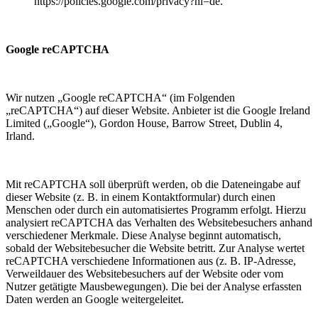
https://policies.google.com/privacy?hl=de.
Google reCAPTCHA
Wir nutzen „Google reCAPTCHA“ (im Folgenden
„reCAPTCHA“) auf dieser Website. Anbieter ist die Google Ireland
Limited („Google“), Gordon House, Barrow Street, Dublin 4,
Irland.
Mit reCAPTCHA soll überprüft werden, ob die Dateneingabe auf
dieser Website (z. B. in einem Kontaktformular) durch einen
Menschen oder durch ein automatisiertes Programm erfolgt. Hierzu
analysiert reCAPTCHA das Verhalten des Websitebesuchers anhand
verschiedener Merkmale. Diese Analyse beginnt automatisch,
sobald der Websitebesucher die Website betritt. Zur Analyse wertet
reCAPTCHA verschiedene Informationen aus (z. B. IP-Adresse,
Verweildauer des Websitebesuchers auf der Website oder vom
Nutzer getätigte Mausbewegungen). Die bei der Analyse erfassten
Daten werden an Google weitergeleitet.