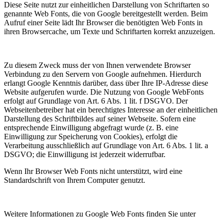
Diese Seite nutzt zur einheitlichen Darstellung von Schriftarten so
genannte Web Fonts, die von Google bereitgestellt werden. Beim
Aufruf einer Seite lädt Ihr Browser die benötigten Web Fonts in
ihren Browsercache, um Texte und Schriftarten korrekt anzuzeigen.
Zu diesem Zweck muss der von Ihnen verwendete Browser
Verbindung zu den Servern von Google aufnehmen. Hierdurch
erlangt Google Kenntnis darüber, dass über Ihre IP-Adresse diese
Website aufgerufen wurde. Die Nutzung von Google WebFonts
erfolgt auf Grundlage von Art. 6 Abs. 1 lit. f DSGVO. Der
Webseitenbetreiber hat ein berechtigtes Interesse an der einheitlichen
Darstellung des Schriftbildes auf seiner Webseite. Sofern eine
entsprechende Einwilligung abgefragt wurde (z. B. eine
Einwilligung zur Speicherung von Cookies), erfolgt die
Verarbeitung ausschließlich auf Grundlage von Art. 6 Abs. 1 lit. a
DSGVO; die Einwilligung ist jederzeit widerrufbar.
Wenn Ihr Browser Web Fonts nicht unterstützt, wird eine
Standardschrift von Ihrem Computer genutzt.
Weitere Informationen zu Google Web Fonts finden Sie unter