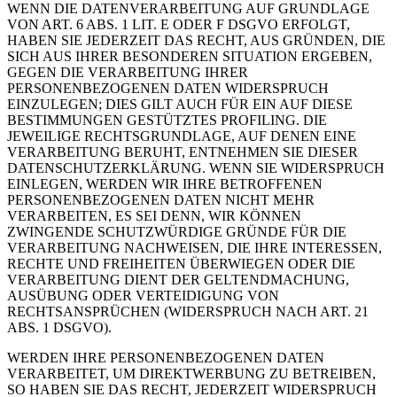
WENN DIE DATENVERARBEITUNG AUF GRUNDLAGE
VON ART. 6 ABS. 1 LIT. E ODER F DSGVO ERFOLGT,
HABEN SIE JEDERZEIT DAS RECHT, AUS GRÜNDEN, DIE
SICH AUS IHRER BESONDEREN SITUATION ERGEBEN,
GEGEN DIE VERARBEITUNG IHRER
PERSONENBEZOGENEN DATEN WIDERSPRUCH
EINZULEGEN; DIES GILT AUCH FÜR EIN AUF DIESE
BESTIMMUNGEN GESTÜTZTES PROFILING. DIE
JEWEILIGE RECHTSGRUNDLAGE, AUF DENEN EINE
VERARBEITUNG BERUHT, ENTNEHMEN SIE DIESER
DATENSCHUTZERKLÄRUNG. WENN SIE WIDERSPRUCH
EINLEGEN, WERDEN WIR IHRE BETROFFENEN
PERSONENBEZOGENEN DATEN NICHT MEHR
VERARBEITEN, ES SEI DENN, WIR KÖNNEN
ZWINGENDE SCHUTZWÜRDIGE GRÜNDE FÜR DIE
VERARBEITUNG NACHWEISEN, DIE IHRE INTERESSEN,
RECHTE UND FREIHEITEN ÜBERWIEGEN ODER DIE
VERARBEITUNG DIENT DER GELTENDMACHUNG,
AUSÜBUNG ODER VERTEIDIGUNG VON
RECHTSANSPRÜCHEN (WIDERSPRUCH NACH ART. 21
ABS. 1 DSGVO).
WERDEN IHRE PERSONENBEZOGENEN DATEN
VERARBEITET, UM DIREKTWERBUNG ZU BETREIBEN,
SO HABEN SIE DAS RECHT, JEDERZEIT WIDERSPRUCH