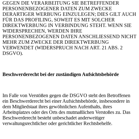
GEGEN DIE VERARBEITUNG SIE BETREFFENDER
PERSONENBEZOGENER DATEN ZUM ZWECKE
DERARTIGER WERBUNG EINZULEGEN; DIES GILT AUCH
FÜR DAS PROFILING, SOWEIT ES MIT SOLCHER
DIREKTWERBUNG IN VERBINDUNG STEHT. WENN SIE
WIDERSPRECHEN, WERDEN IHRE
PERSONENBEZOGENEN DATEN ANSCHLIESSEND NICHT
MEHR ZUM ZWECKE DER DIREKTWERBUNG
VERWENDET (WIDERSPRUCH NACH ART. 21 ABS. 2
DSGVO).
Beschwerderecht bei der zuständigen Aufsichtsbehörde
Im Falle von Verstößen gegen die DSGVO steht den Betroffenen
ein Beschwerderecht bei einer Aufsichtsbehörde, insbesondere in
dem Mitgliedstaat ihres gewöhnlichen Aufenthalts, ihres
Arbeitsplatzes oder des Orts des mutmaßlichen Verstoßes zu. Das
Beschwerderecht besteht unbeschadet anderweitiger
verwaltungsrechtlicher oder gerichtlicher Rechtsbehelfe.